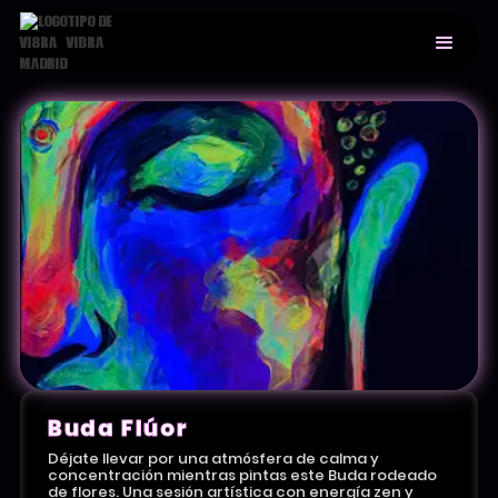
Buda Flúor
Déjate llevar por una atmósfera de calma y
concentración mientras pintas este Buda rodeado
de flores. Una sesión artística con energía zen y