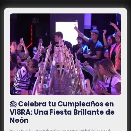
🎂 Celebra tu Cumpleaños en
VI8RA: Una Fiesta Brillante de
Neón
Haz que tu cumpleaños sea inolvidable con el