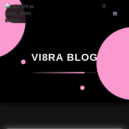
VI8RA BLOG