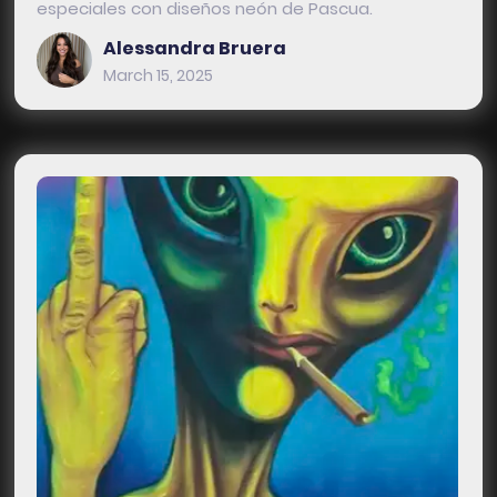
especiales con diseños neón de Pascua.
Alessandra Bruera
March 15, 2025