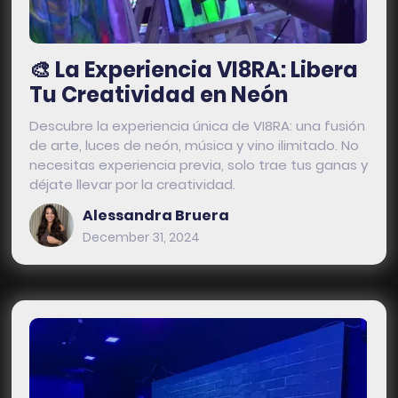
🎨 La Experiencia VI8RA: Libera
Tu Creatividad en Neón
Descubre la experiencia única de VI8RA: una fusión
de arte, luces de neón, música y vino ilimitado. No
necesitas experiencia previa, solo trae tus ganas y
déjate llevar por la creatividad.
Alessandra Bruera
December 31, 2024