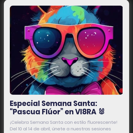
Especial Semana Santa:
“Pascua Flúor” en VI8RA 🐰
¡Celebra Semana Santa con estilo fluorescente!
Del 10 al 14 de abril, únete a nuestras sesiones