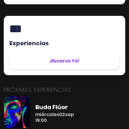
🎟️
Experiencias
¡Reserva Ya!
PRÓXIMAS EXPERIENCIAS
Buda Flúor
miércoles
02
sep
19:00