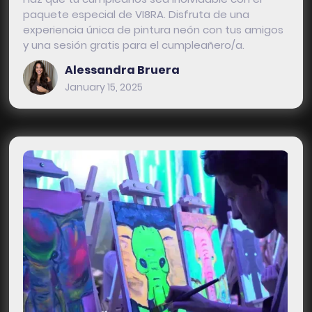
paquete especial de VI8RA. Disfruta de una
experiencia única de pintura neón con tus amigos
y una sesión gratis para el cumpleañero/a.
Alessandra Bruera
January 15, 2025