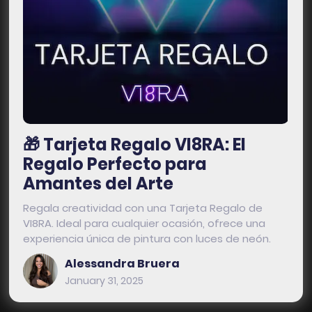
🎁 Tarjeta Regalo VI8RA: El
Regalo Perfecto para
Amantes del Arte
Regala creatividad con una Tarjeta Regalo de
VI8RA. Ideal para cualquier ocasión, ofrece una
experiencia única de pintura con luces de neón.
Alessandra Bruera
January 31, 2025