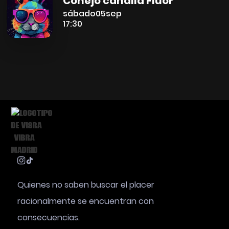
Conejo canalla Flúor
sábado
05
sep
17:30
Quienes no saben buscar el placer
racionalmente se encuentran con
consecuencias.