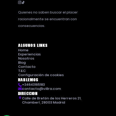
Quienes no saben buscar el placer
racionalmente se encuentran con
consecuencias.
Algunos links
Home
Experiencias
Nosotros
Blog
Contacto
T&C
Configuración de cookies
Hablemos
+34643165183
contacto@vi8ra.com
Direccion
Calle de Bretón de los Herreros 21,
Chamberí, 28003 Madrid