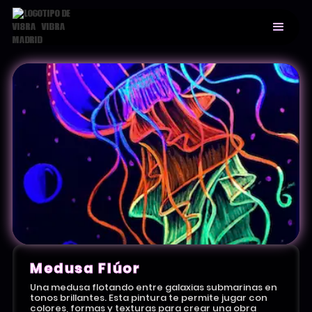
Medusa Flúor
Una medusa flotando entre galaxias submarinas en
tonos brillantes. Esta pintura te permite jugar con
colores, formas y texturas para crear una obra