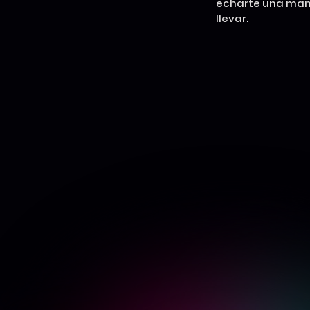
echarte una mano
llevar.