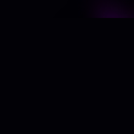
Quienes no saben buscar el placer
racionalmente se encuentran con
consecuencias.