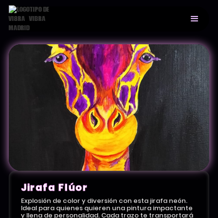
Jirafa Flúor
Explosión de color y diversión con esta jirafa neón.
Ideal para quienes quieren una pintura impactante
y llena de personalidad. Cada trazo te transportará