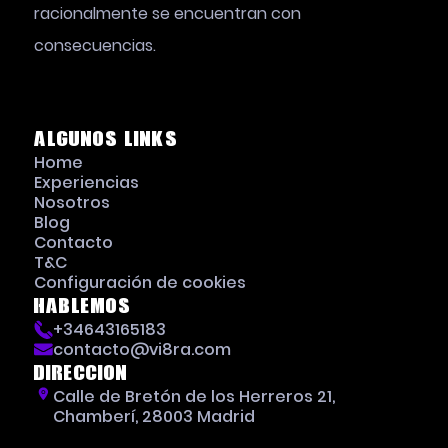
racionalmente se encuentran con
consecuencias.
Algunos links
Home
Experiencias
Nosotros
Blog
Contacto
T&C
Configuración de cookies
Hablemos
+34643165183
contacto@vi8ra.com
Direccion
Calle de Bretón de los Herreros 21,
Chamberí, 28003 Madrid