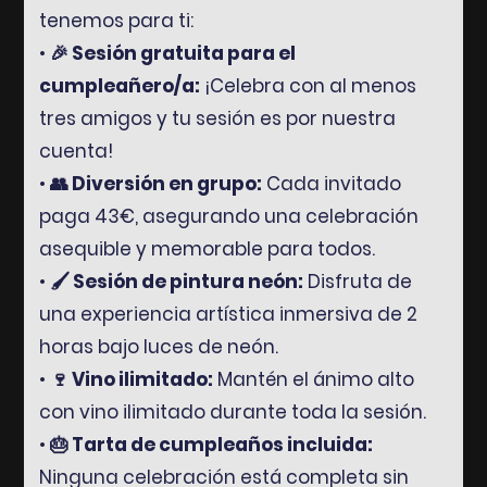
tenemos para ti:
•
🎉 Sesión gratuita para el
cumpleañero/a:
¡Celebra con al menos
tres amigos y tu sesión es por nuestra
cuenta!
•
👥 Diversión en grupo:
Cada invitado
paga 43€, asegurando una celebración
asequible y memorable para todos.
•
🖌️ Sesión de pintura neón:
Disfruta de
una experiencia artística inmersiva de 2
horas bajo luces de neón.
•
🍷 Vino ilimitado:
Mantén el ánimo alto
con vino ilimitado durante toda la sesión.
•
🎂 Tarta de cumpleaños incluida:
Ninguna celebración está completa sin