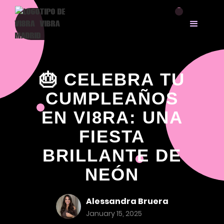
🎂 CELEBRA TU
CUMPLEAÑOS
EN VI8RA: UNA
FIESTA
BRILLANTE DE
NEÓN
Alessandra Bruera
January 15, 2025