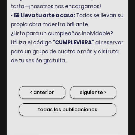
tarta—¡nosotros nos encargamos!
•
🖼️ Lleva tu arte a casa:
Todos se llevan su
propia obra maestra brillante.
¿Listo para un cumpleaños inolvidable?
Utiliza el código
“CUMPLEVI8RA”
al reservar
para un grupo de cuatro o más y disfruta
de tu sesión gratuita.
< anterior
siguiente >
todas las publicaciones